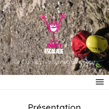
Le Club le plus Sympa d'Annecy
Présentation