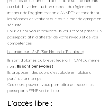
présents aux séances d’accès libre sont adhérents
au club. Ils veillent au bon respect du règlement
intérieur de l’agglomération d’ANNECY et encadrent
les séances en vérifiant que tout le monde grimpe en
sécurité.
Pour les nouveaux arrivants, ils vous feront passer un
passeport, afin d’attester de votre niveau et de vos
compétences.
Les initiateurs SNE (Site Naturel d’Escalade)
Ils sont diplômés du brevet fédéral FFCAM du même
nom.
Ils sont bénévoles !
Ils proposent des cours d’escalade en falaise à
partir du printemps.
Ces cours peuvent vous permettre de passer les
passeports FFME vert et bleu.
L’accès libre :