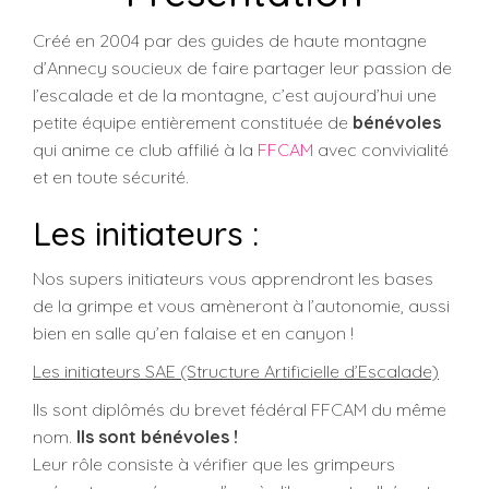
Créé en 2004 par des guides de haute montagne
d’Annecy soucieux de faire partager leur passion de
l’escalade et de la montagne, c’est aujourd’hui une
petite équipe entièrement constituée de
bénévoles
qui anime ce club affilié à la
FFCAM
avec convivialité
et en toute sécurité.
Les initiateurs :
Nos supers initiateurs vous apprendront les bases
de la grimpe et vous amèneront à l’autonomie, aussi
bien en salle qu’en falaise et en canyon !
Les initiateurs SAE (Structure Artificielle d’Escalade)
Ils sont diplômés du brevet fédéral FFCAM du même
nom.
Ils sont bénévoles !
Leur rôle consiste à vérifier que les grimpeurs