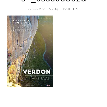
Par
JULIEN
25 avril 2022
Non