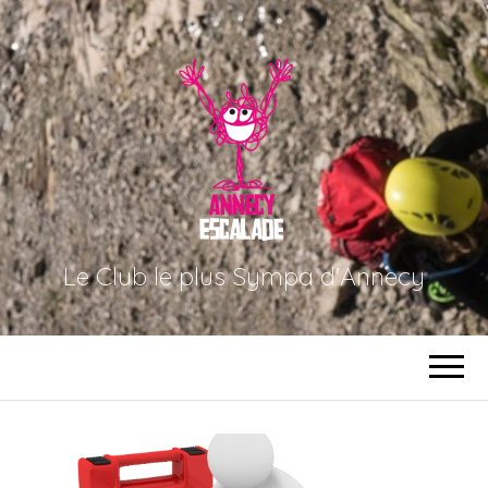
Le Club le plus Sympa d'Annecy