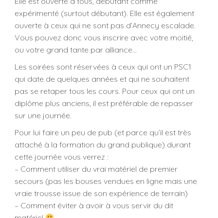
Elle est ouverte à tous, débutant comme
expérimenté (surtout débutant). Elle est également
ouverte à ceux qui ne sont pas d’Annecy escalade.
Vous pouvez donc vous inscrire avec votre moitié,
ou votre grand tante par alliance…
Les soirées sont réservées à ceux qui ont un PSC1
qui date de quelques années et qui ne souhaitent
pas se retaper tous les cours. Pour ceux qui ont un
diplôme plus anciens, il est préférable de repasser
sur une journée.
Pour lui faire un peu de pub (et parce qu’il est très
attaché à la formation du grand publique) durant
cette journée vous verrez :
– Comment utiliser du vrai matériel de premier
secours (pas les bouses vendues en ligne mais une
vraie trousse issue de son expérience de terrain)
– Comment éviter à avoir à vous servir du dit
matériel