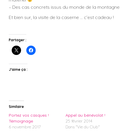
– Des cas concrets issus du monde de la montagne
Et bien sur, la visite de la caserne … c’est cadeau !
Partager :
J’aime ça :
Similaire
Portez vos casques !
Appel au bénévolat !
Témoignage
25 février 2014
6 novembre 2017
Dans "Vie du Club"