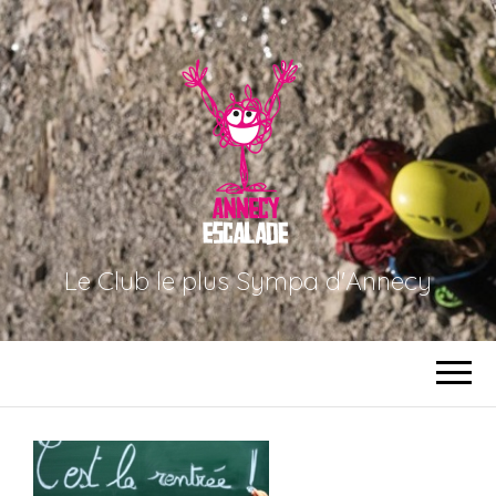
Le Club le plus Sympa d'Annecy