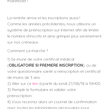
manifester !
La rentrée arrive et les inscriptions aussi !
Comme les années précédentes, nous utilisons un
système de préinscription sur Internet afin de limiter
le nombre d’inscrits et ainsi grimper plus sereinement
sur nos créneaux.
Comment ça marche ?
1) Se munir de votre certificat médical
(
OBLIGATOIRE SI PREMIERE INSCRIPTION
), ou de
votre questionnaire santé si réinscription et certificat
de moins de 3 ans.
2) Aller sur ce
lien
à partir du lundi 27/08/18 à 10H00.
3) Remplir le formulaire et valider votre
préinscription.
4) Vous recevrez alors un courriel de confirmation
avec toutes les informations nécessaires pour