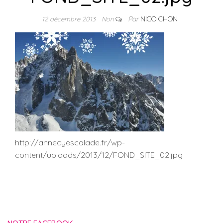
Par
NICO CHON
12 décembre 2013
Non
http://annecyescalade.fr/wp-
content/uploads/2013/12/FOND_SITE_02.jpg