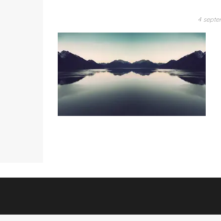
4 sept