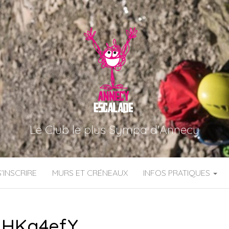
Le Club le plus Sympa d'Annecy
S’INSCRIRE
MURS ET CRÉNEAUX
INFOS PRATIQUES
HKg4efY