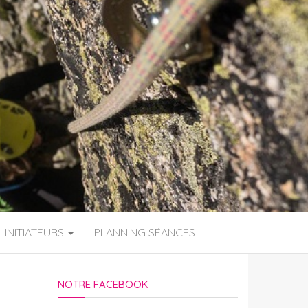
INITIATEURS
PLANNING SÉANCES
NOTRE FACEBOOK