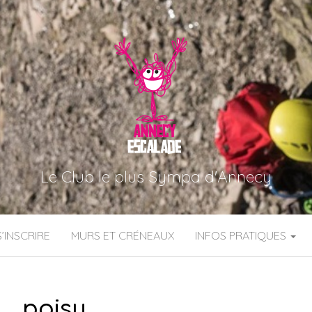
Le Club le plus Sympa d'Annecy
S’INSCRIRE
MURS ET CRÉNEAUX
INFOS PRATIQUES
poisy