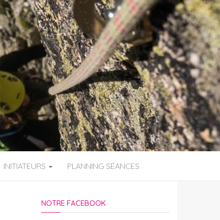
INITIATEURS
PLANNING SÉANCES
NOTRE FACEBOOK