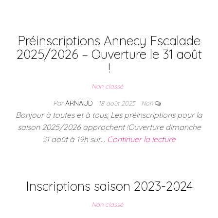
Préinscriptions Annecy Escalade
2025/2026 – Ouverture le 31 août
!
Non classé
Par
ARNAUD
18 août 2025
Non
Bonjour à toutes et à tous, Les préinscriptions pour la
saison 2025/2026 approchent !Ouverture dimanche
31 août à 19h sur…
Continuer la lecture
Inscriptions saison 2023-2024
Non classé