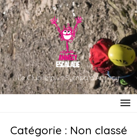
Le Club le plus Sympa d'Annecy
Catégorie :
Non classé