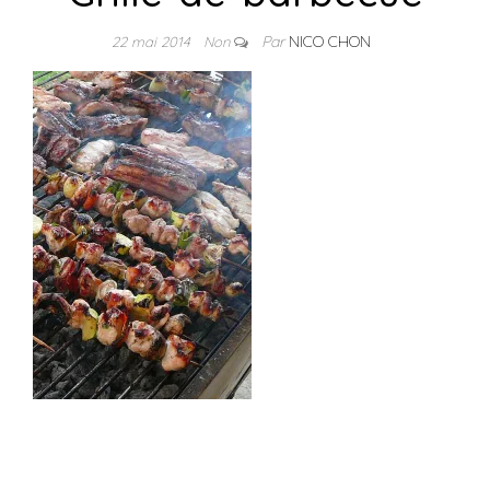
Par
NICO CHON
22 mai 2014
Non