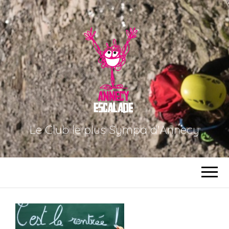
Le Club le plus Sympa d'Annecy