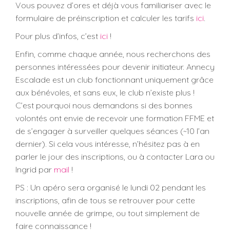
Vous pouvez d’ores et déjà vous familiariser avec le
formulaire de préinscription et calculer les tarifs
ici
.
Pour plus d’infos, c’est
ici
!
Enfin, comme chaque année, nous recherchons des
personnes intéressées pour devenir initiateur. Annecy
Escalade est un club fonctionnant uniquement grâce
aux bénévoles, et sans eux, le club n’existe plus !
C’est pourquoi nous demandons si des bonnes
volontés ont envie de recevoir une formation FFME et
de s’engager à surveiller quelques séances (~10 l’an
dernier). Si cela vous intéresse, n’hésitez pas à en
parler le jour des inscriptions, ou à contacter Lara ou
Ingrid par
mail
!
PS : Un apéro sera organisé le lundi 02 pendant les
inscriptions, afin de tous se retrouver pour cette
nouvelle année de grimpe, ou tout simplement de
faire connaissance !