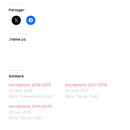
Partager :
J’aime ça :
Similaire
Inscriptions 2018-2019
Inscriptions 2017-2018
22 août 2018
24 août 2017
Dans "Evénements Club"
Dans "Vie du Club"
Inscriptions 2014/2015
20 juin 2014
Dans "Vie du Club"