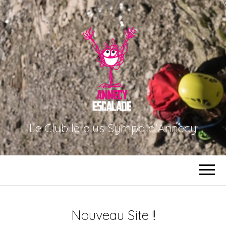
Le Club le plus Sympa d'Annecy
Nouveau Site !!