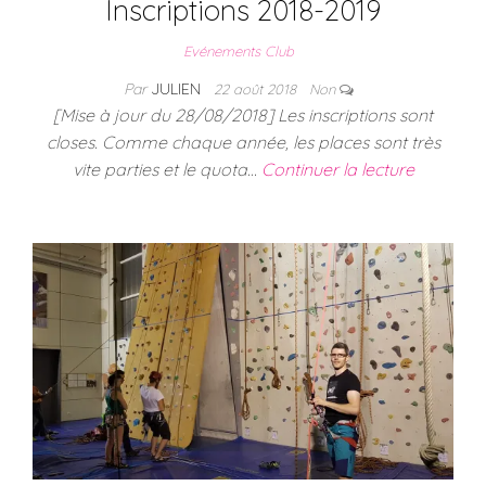
Inscriptions 2018-2019
Evénements Club
Par
JULIEN
22 août 2018
Non
[Mise à jour du 28/08/2018] Les inscriptions sont
closes. Comme chaque année, les places sont très
vite parties et le quota…
Continuer la lecture