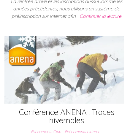
La rentrée arrive et les inscriptions aussi !Comme les
années précédentes, nous utilisons un système de
préinscription sur Internet afin…
Continuer la lecture
Conférence ANENA : Traces
hivernales
Evénements Club
Evénements externe