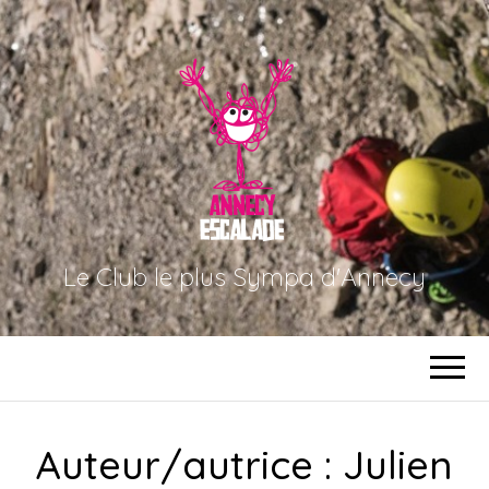
Le Club le plus Sympa d'Annecy
Auteur/autrice :
Julien