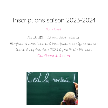
Inscriptions saison 2023-2024
Non classé
Par
JULIEN
22 août 2023
Non
Bonjour à tous ! Les pré inscriptions en ligne auront
lieu le 6 septembre 2023 à partir de 19h sur…
Continuer la lecture